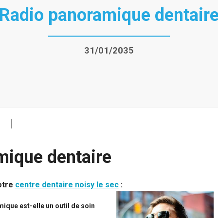
Radio panoramique dentair
31/01/2035
mique dentaire
otre
centre dentaire noisy le sec
:
que est-elle un outil de soin