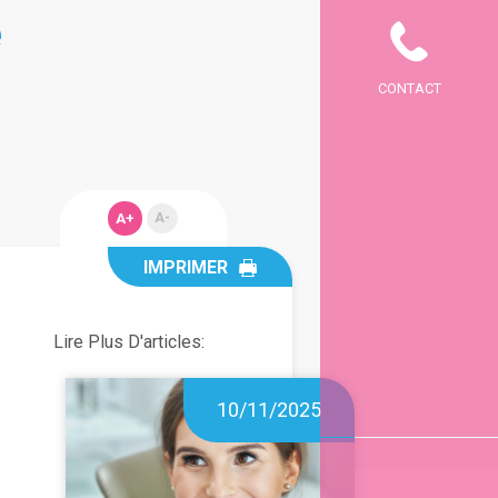
e
CONTACT
A+
A-
IMPRIMER
Lire Plus D'articles:
10/11/2025