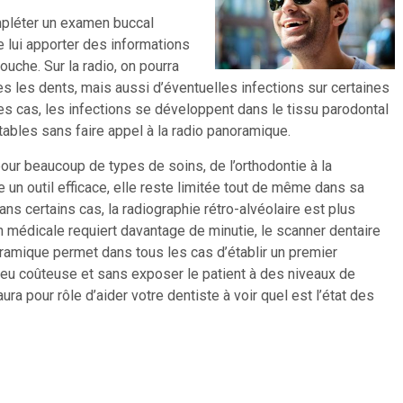
mpléter un examen buccal
e lui apporter des informations
ouche. Sur la radio, on pourra
es les dents, mais aussi d’éventuelles infections sur certaines
des cas, les infections se développent dans le tissu parodontal
tables sans faire appel à la radio panoramique.
our beaucoup de types de soins, de l’orthodontie à la
e un outil efficace, elle reste limitée tout de même dans sa
ans certains cas, la radiographie rétro-alvéolaire est plus
n médicale requiert davantage de minutie, le scanner dentaire
ramique permet dans tous les cas d’établir un premier
eu coûteuse et sans exposer le patient à des niveaux de
aura pour rôle d’aider votre dentiste à voir quel est l’état des