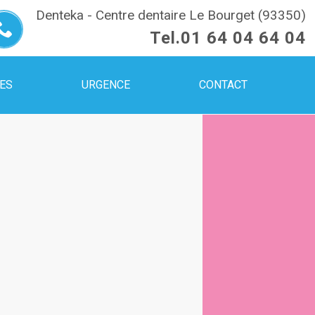
Denteka - Centre dentaire Le Bourget (93350)
Tel.
01 64 04 64 04
UES
URGENCE
CONTACT