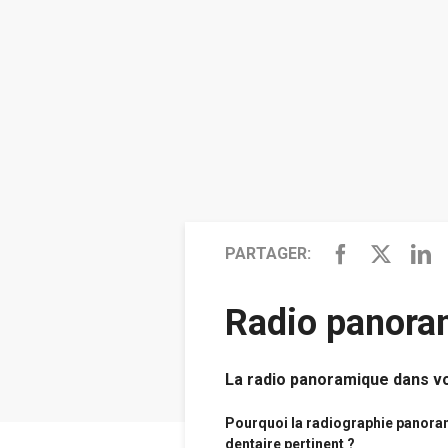
PARTAGER:
Radio panora
La radio panoramique dans v
Pourquoi la radiographie panorami
dentaire pertinent ?