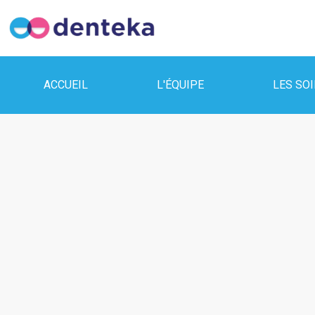
ACCUEIL
L'ÉQUIPE
LES SO