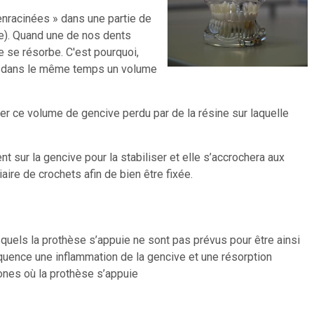
nracinées » dans une partie de
re). Quand une de nos dents
ire se résorbe. C'est pourquoi,
rd dans le même temps un volume
er ce volume de gencive perdu par de la résine sur laquelle
 sur la gencive pour la stabiliser et elle s’accrochera aux
aire de crochets afin de bien être fixée.
squels la prothèse s’appuie ne sont pas prévus pour être ainsi
équence une inflammation de la gencive et une résorption
ones où la prothèse s’appuie