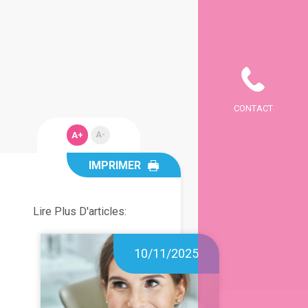
CONTACT
A+
A-
IMPRIMER
Lire Plus D'articles:
10/11/2025