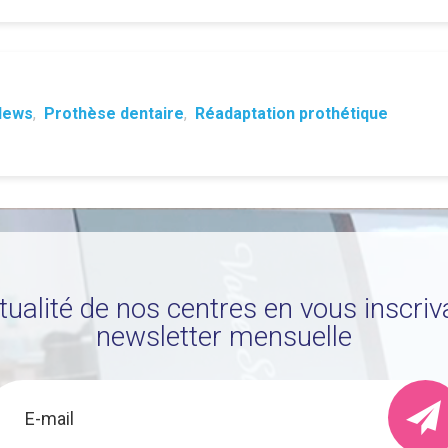
News
,
Prothèse dentaire
,
Réadaptation prothétique
ctualité de nos centres en vous inscriv
newsletter mensuelle