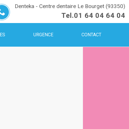
Denteka - Centre dentaire Le Bourget (93350)
Tel.
01 64 04 64 04
UES
URGENCE
CONTACT