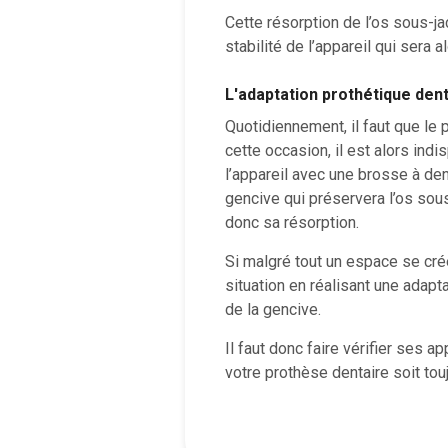
Cette résorption de l’os sous-ja
stabilité de l’appareil qui sera
L'adaptation prothétique dent
Quotidiennement, il faut que le 
cette occasion, il est alors in
l’appareil avec une brosse à de
gencive qui préservera l’os sou
donc sa résorption.
Si malgré tout un espace se créé
situation en réalisant une adapt
de la gencive.
Il faut donc faire vérifier ses a
votre prothèse dentaire soit to