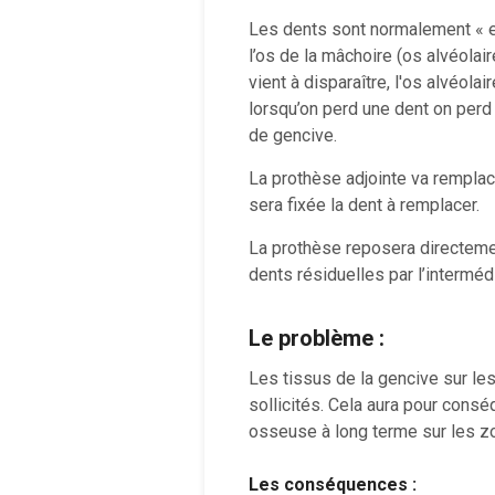
Les dents sont normalement « e
l’os de la mâchoire (os alvéolai
vient à disparaître, l'os alvéola
lorsqu’on perd une dent on pe
de gencive.
La prothèse adjointe va remplac
sera fixée la dent à remplacer.
La prothèse reposera directement
dents résiduelles par l’intermédi
Le problème :
Les tissus de la gencive sur le
sollicités. Cela aura pour cons
osseuse à long terme sur les z
Les conséquences :