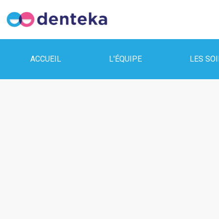
ACCUEIL
L'ÉQUIPE
LES SO