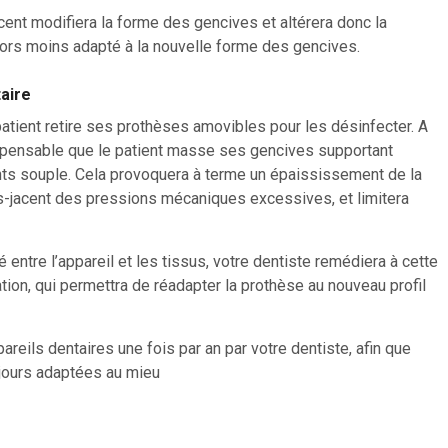
cent modifiera la forme des gencives et altérera donc la
 alors moins adapté à la nouvelle forme des gencives.
aire
patient retire ses prothèses amovibles pour les désinfecter. A
dispensable que le patient masse ses gencives supportant
nts souple. Cela provoquera à terme un épaississement de la
s-jacent des pressions mécaniques excessives, et limitera
 entre l’appareil et les tissus, votre dentiste remédiera à cette
ation, qui permettra de réadapter la prothèse au nouveau profil
ppareils dentaires une fois par an par votre dentiste, afin que
ujours adaptées au mieu